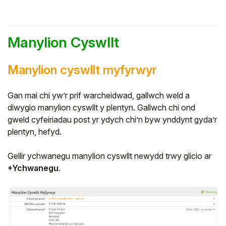
Manylion Cyswllt
Manylion cyswllt myfyrwyr
Gan mai chi yw’r prif warcheidwad, gallwch weld a
diwygio manylion cyswllt y plentyn. Gallwch chi ond
gweld cyfeiriadau post yr ydych chi’n byw ynddynt gyda’r
plentyn, hefyd.
Gellir ychwanegu manylion cyswllt newydd trwy glicio ar
+Ychwanegu
.