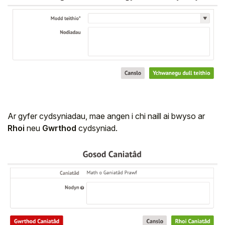
Ar gyfer cydsyniadau, mae angen i chi naill ai bwyso ar
Rhoi
neu
Gwrthod
cydsyniad.